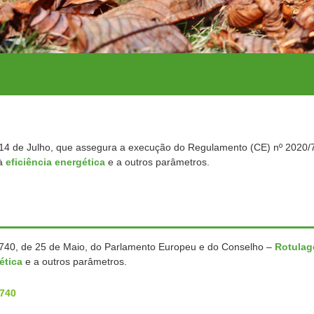
 14 de Julho, que assegura a execução do Regulamento (CE) nº 2020/7
 à
eficiência energética
e a outros parâmetros.
740, de 25 de Maio, do Parlamento Europeu e do Conselho –
Rotula
gética
e a outros parâmetros.
740