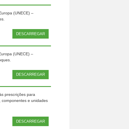
 Europa (UNECE) –
es.
DESCARREGAR
 Europa (UNECE) –
oques.
DESCARREGAR
às prescrições para
s, componentes e unidades
DESCARREGAR