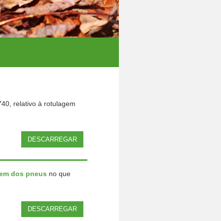
40, relativo à rotulagem
DESCARREGAR
gem dos pneus
no que
DESCARREGAR