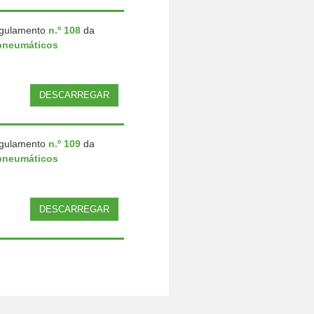
egulamento
n.º 108
da
pneumáticos
DESCARREGAR
egulamento
n.º 109
da
pneumáticos
DESCARREGAR