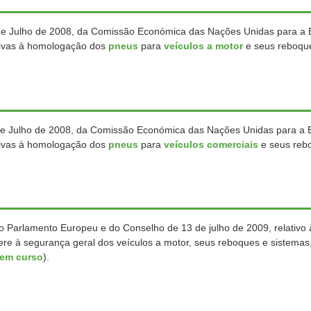
de Julho de 2008, da Comissão Económica das Nações Unidas para a
tivas à homologação dos
pneus
para
veículos a motor
e seus reboqu
de Julho de 2008, da Comissão Económica das Nações Unidas para a
tivas à homologação dos
pneus
para
veículos comerciais
e seus reb
 Parlamento Europeu e do Conselho de 13 de julho de 2009, relativo 
re à segurança geral dos veículos a motor, seus reboques e sistema
em curso
).