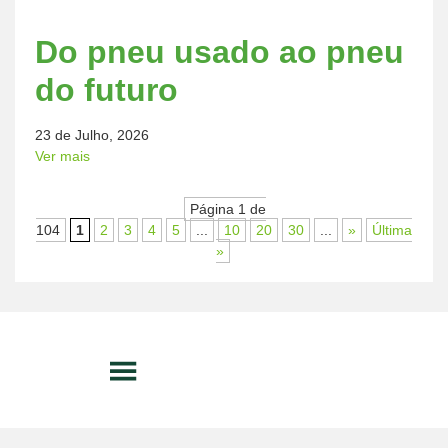
Do pneu usado ao pneu
do futuro
23 de Julho, 2026
Ver mais
Página 1 de
104
1
2
3
4
5
...
10
20
30
...
»
Última
»