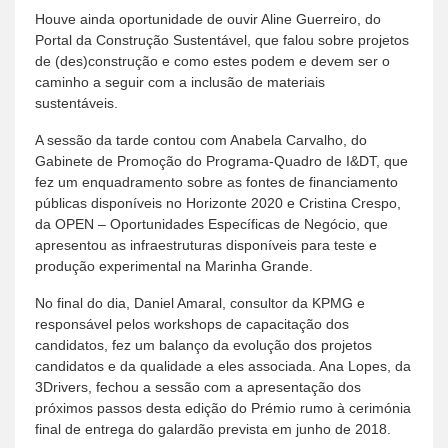
Houve ainda oportunidade de ouvir Aline Guerreiro, do
Portal da Construção Sustentável, que falou sobre projetos
de (des)construção e como estes podem e devem ser o
caminho a seguir com a inclusão de materiais
sustentáveis.
A sessão da tarde contou com Anabela Carvalho, do
Gabinete de Promoção do Programa-Quadro de I&DT, que
fez um enquadramento sobre as fontes de financiamento
públicas disponíveis no Horizonte 2020 e Cristina Crespo,
da OPEN – Oportunidades Específicas de Negócio, que
apresentou as infraestruturas disponíveis para teste e
produção experimental na Marinha Grande.
No final do dia, Daniel Amaral, consultor da KPMG e
responsável pelos workshops de capacitação dos
candidatos, fez um balanço da evolução dos projetos
candidatos e da qualidade a eles associada. Ana Lopes, da
3Drivers, fechou a sessão com a apresentação dos
próximos passos desta edição do Prémio rumo à cerimónia
final de entrega do galardão prevista em junho de 2018.