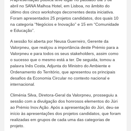
abril no SANA Malhoa Hotel, em Lisboa, no âmbito do
último dos cinco workshops decorrentes desta iniciativa.
Foram apresentados 25 projetos candidatos, dos quais 10
na categoria “Negócios e Inovação” e 15 em “Comunidade
e Educação”.
A sessão foi aberta por Neusa Guerreiro, Gerente da
Valorpneu, que realçou a importância deste Prémio para a
Valorpneu e para todos os seus stakeholders, assim como
o sucesso que o mesmo está a ter. De seguida, tomou a
palavra Inês Costa, Adjunta do Ministro do Ambiente e
Ordenamento do Território, que apresentou os principais
desafios da Economia Circular no contexto nacional e
internacional.
Climénia Silva, Diretora-Geral da Valorpneu, prosseguiu a
sessão com a divulgação dos honrosos elementos do Júri
ao Prémio Inov.Ação. Após a apresentação do Júri, deu-se
início às apresentações dos projetos candidatos, que foram
realizadas em grupos de cada uma das categorias de
projeto.