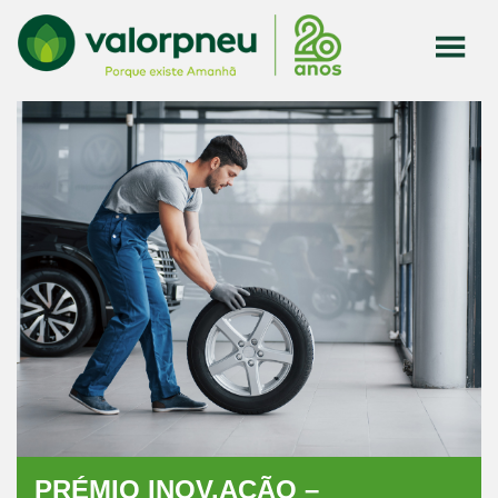
PRÉMIO INOV.AÇÃO –