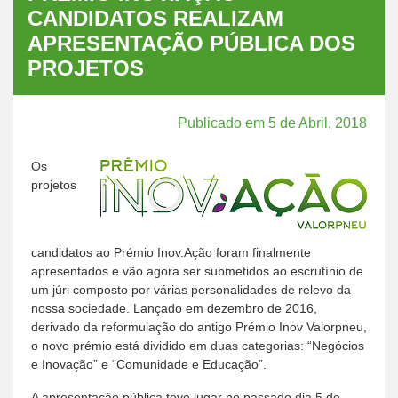
CANDIDATOS REALIZAM
APRESENTAÇÃO PÚBLICA DOS
PROJETOS
Publicado em 5 de Abril, 2018
Os
projetos
candidatos ao Prémio Inov.Ação foram finalmente
apresentados e vão agora ser submetidos ao escrutínio de
um júri composto por várias personalidades de relevo da
nossa sociedade. Lançado em dezembro de 2016,
derivado da reformulação do antigo Prémio Inov Valorpneu,
o novo prémio está dividido em duas categorias: “Negócios
e Inovação” e “Comunidade e Educação”.
A apresentação pública teve lugar no passado dia 5 de