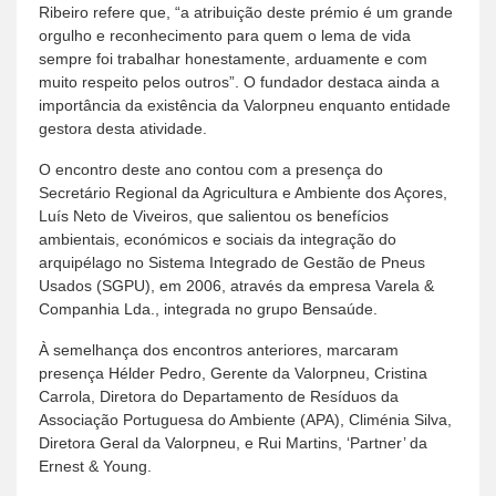
Ribeiro refere que, “a atribuição deste prémio é um grande
orgulho e reconhecimento para quem o lema de vida
sempre foi trabalhar honestamente, arduamente e com
muito respeito pelos outros”. O fundador destaca ainda a
importância da existência da Valorpneu enquanto entidade
gestora desta atividade.
O encontro deste ano contou com a presença do
Secretário Regional da Agricultura e Ambiente dos Açores,
Luís Neto de Viveiros, que salientou os benefícios
ambientais, económicos e sociais da integração do
arquipélago no Sistema Integrado de Gestão de Pneus
Usados (SGPU), em 2006, através da empresa Varela &
Companhia Lda., integrada no grupo Bensaúde.
À semelhança dos encontros anteriores, marcaram
presença Hélder Pedro, Gerente da Valorpneu, Cristina
Carrola, Diretora do Departamento de Resíduos da
Associação Portuguesa do Ambiente (APA), Climénia Silva,
Diretora Geral da Valorpneu, e Rui Martins, ‘Partner’ da
Ernest & Young.