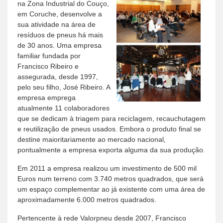
na Zona Industrial do Couço,
em Coruche, desenvolve a
sua atividade na área de
resíduos de pneus há mais
de 30 anos. Uma empresa
familiar fundada por
Francisco Ribeiro e
assegurada, desde 1997,
pelo seu filho, José Ribeiro. A
empresa emprega
atualmente 11 colaboradores
que se dedicam à triagem para reciclagem, recauchutagem
e reutilização de pneus usados. Embora o produto final se
destine maioritariamente ao mercado nacional,
pontualmente a empresa exporta alguma da sua produção.
Em 2011 a empresa realizou um investimento de 500 mil
Euros num terreno com 3.740 metros quadrados, que será
um espaço complementar ao já existente com uma área de
aproximadamente 6.000 metros quadrados.
Pertencente à rede Valorpneu desde 2007, Francisco