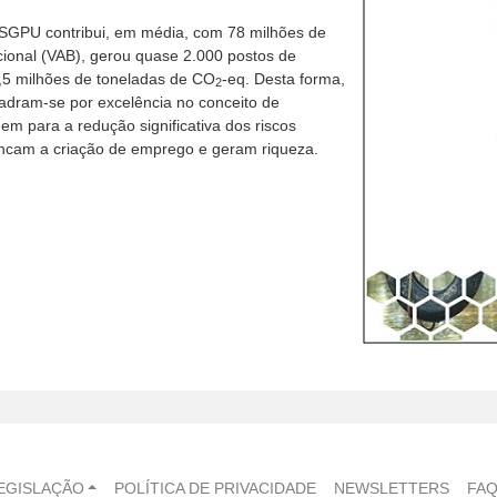
 SGPU contribui, em média, com 78 milhões de
cional (VAB), gerou quase 2.000 postos de
1,5 milhões de toneladas de CO
-eq. Desta forma,
2
adram-se por excelência no conceito de
m para a redução significativa dos riscos
ncam a criação de emprego e geram riqueza.
EGISLAÇÃO
POLÍTICA DE PRIVACIDADE
NEWSLETTERS
FA