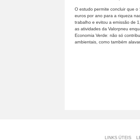
O estudo permite concluir que o
euros por ano para a riqueza na
trabalho e evitou a emissão de 
as atividades da Valorpneu enqu
Economia Verde: não só contribue
ambientais, como também alava
LINKS ÚTEIS
L