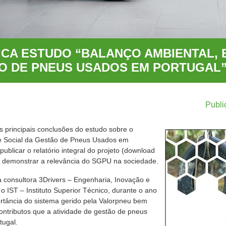
CA ESTUDO “BALANÇO AMBIENTAL,
O DE PNEUS USADOS EM PORTUGAL
Publi
s principais conclusões do estudo sobre o
e Social da Gestão de Pneus Usados em
ublicar o relatório integral do projeto (download
m demonstrar a relevância do SGPU na sociedade.
a consultora 3Drivers – Engenharia, Inovação e
 IST – Instituto Superior Técnico, durante o ano
rtância do sistema gerido pela Valorpneu bem
ontributos que a atividade de gestão de pneus
tugal.