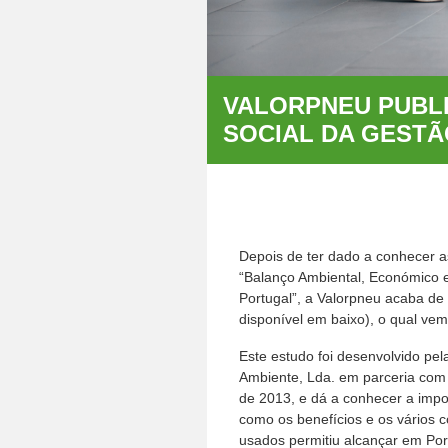
VALORPNEU PUBLI
SOCIAL DA GESTÃ
Depois de ter dado a conhecer a
“Balanço Ambiental, Económico 
Portugal”, a Valorpneu acaba de p
disponível em baixo), o qual ve
Este estudo foi desenvolvido pel
Ambiente, Lda. em parceria com o
de 2013, e dá a conhecer a impo
como os benefícios e os vários c
usados permitiu alcançar em Por