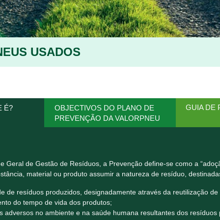
NEUS USADOS
GUIA DE
 É?
OBJECTIVOS DO PLANO DE
PREVENÇÃO DA VALORPNEU
 Geral de Gestão de Resíduos, a Prevenção define-se como a “adoç
tância, material ou produto assumir a natureza de resíduo, destinadas
e de resíduos produzidos, designadamente através da reutilização de
nto do tempo de vida dos produtos;
s adversos no ambiente e na saúde humana resultantes dos resíduos 