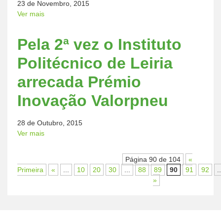
23 de Novembro, 2015
Ver mais
Pela 2ª vez o Instituto
Politécnico de Leiria
arrecada Prémio
Inovação Valorpneu
28 de Outubro, 2015
Ver mais
Página 90 de 104
«
Primeira
«
...
10
20
30
...
88
89
90
91
92
..
»